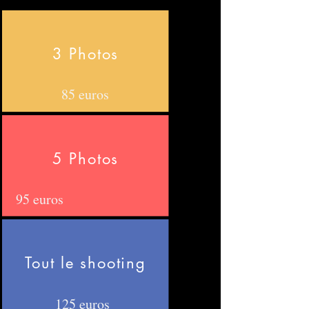
3 Photos
85 euros
5 Photos
95 euros
Tout le shooting
125 euros