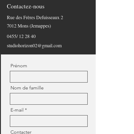
Contactez-nous
Rue des Frères Defuisseaux 2
7012 Mons (Jemappes)
0455/ 12 28 40
studiohorizon02@gmail.com
Prénom
Nom de famille
E-mail
Contacter