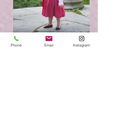
Phone
Email
Instagram