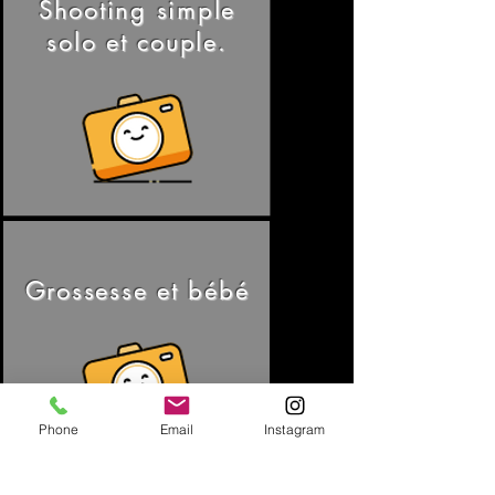
Shooting simple
solo et couple.
Grossesse et bébé
Phone
Email
Instagram