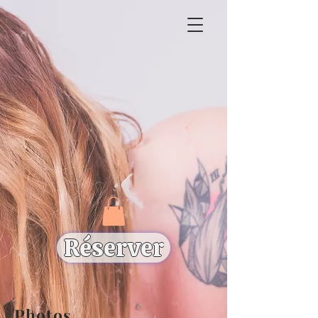
Réserver
Photos