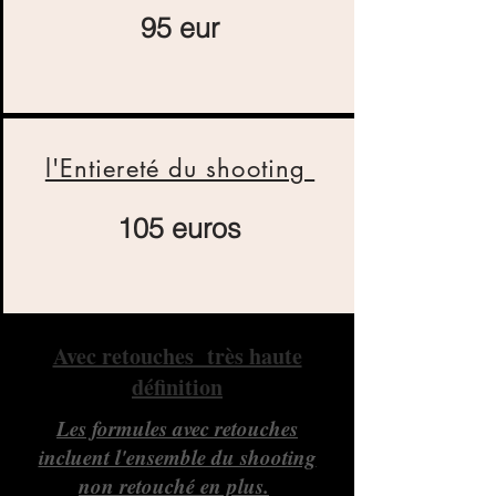
95 eur
l'Entiereté du shooting
105 euros
Avec retouches très haute
définition
Les formules avec retouches
incluent l'ensemble du shooting
non retouché en plus.