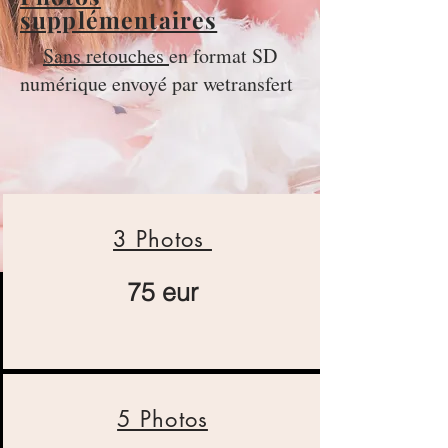
supplémentaires
Sans retouches
en format SD
numérique envoyé par wetransfert
3 Photos
75 eur
5 Photos