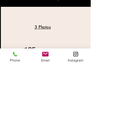
3 Photos
125 euros
Phone
Email
Instagram
5 Photos
145 euros