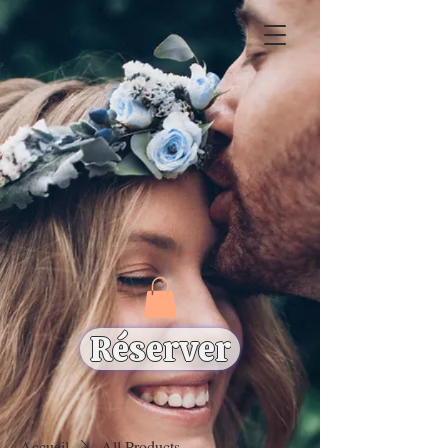
Réserver
Accueil
All Products