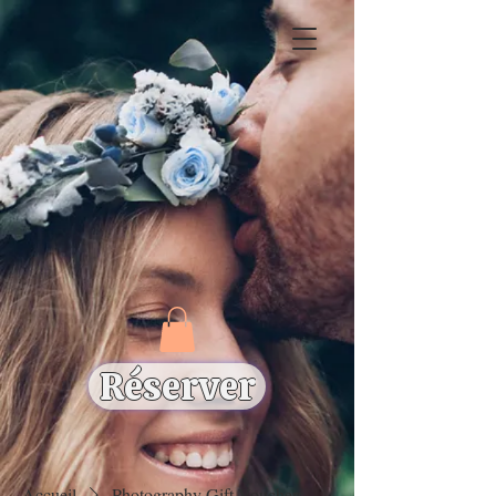
Réserver
Accueil
Photography Gift Vouchers