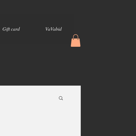
Gift card
VaVabid