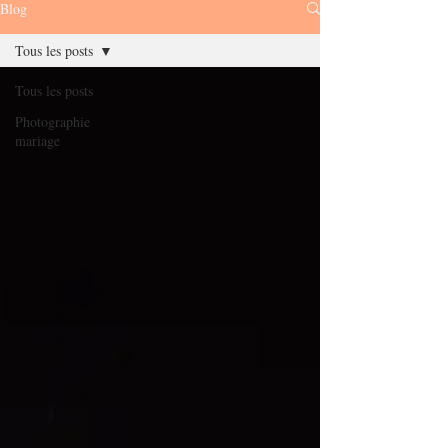
Blog
Tous les posts
Tous les posts
Photographie
mariage