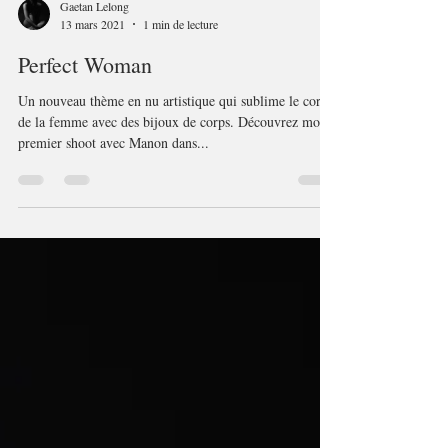
Gaetan Lelong
13 mars 2021
1 min de lecture
Perfect Woman
Un nouveau thème en nu artistique qui sublime le corp
de la femme avec des bijoux de corps. Découvrez mon
premier shoot avec Manon dans...